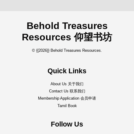
Behold Treasures
Resources 仰望书坊
© {{2026}} Behold Treasures Resources.
Quick Links
About Us 关于我们
Contact Us 联系我们
Membership Application 会员申请
Tamil Book
Follow Us