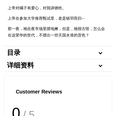
上帝对橘子有爱心，对我讲牺牲。
上帝在参加大学推荐甄试里，老是铩羽而归‧‧‧
那一夜，祂在夜市场里摆地摊，但是，祂很古怪，怎么会
在这荣华的世代，不摆出一些天国水准的货色？
目录
详细资料
Customer Reviews
0
/ 5