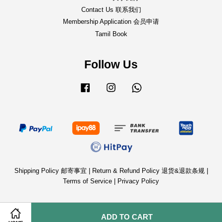
Contact Us 联系我们
Membership Application 会员申请
Tamil Book
Follow Us
Facebook
Instagram
Whatsapp
Shipping Policy 邮寄事宜
|
Return & Refund Policy 退货&退款条规
|
Terms of Service
|
Privacy Policy
ADD TO CART