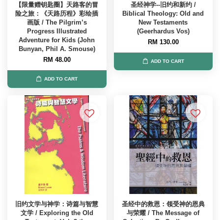
【限量赠钥匙圈】天路客的冒
圣经神学--旧约和新约 /
险之旅：《天路历程》彩绘插
Biblical Theology: Old and
画版 / The Pilgrim’s
New Testaments
Progress Illustrated
(Geerhardus Vos)
Adventure for Kids (John
RM 130.00
Bunyan, Phil A. Smouse)
RM 48.00
ADD TO CART
ADD TO CART
旧约文学与神学：诗篇与智慧
圣经中的救恩：领受神的恩典
文学 / Exploring the Old
与荣耀 / The Message of