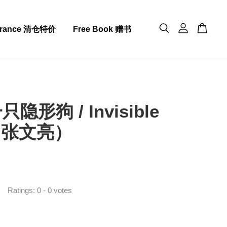
arance 清仓特价
Free Book 赠书
隐形狗 / Invisible
（张文亮）
0
Ratings:
0
-
0
votes