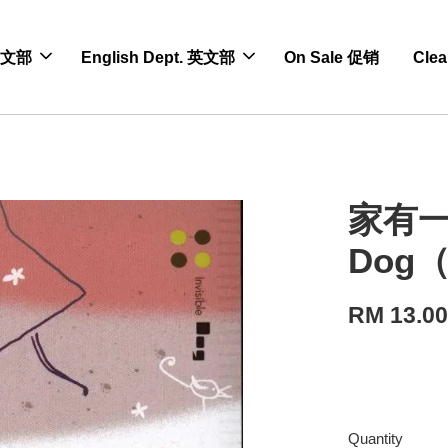
 中文部
English Dept. 英文部
On Sale 促销
Cle
家有一只
Dog
RM 13.0
Quantity