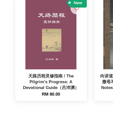
天路历程灵修指南 / The
向讲道
Pilgrim's Progress: A
撒母耳记
Devotional Guide（吕沛渊）
Notes
RM 80.00