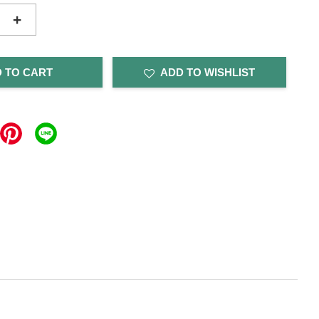
+
 TO CART
ADD TO WISHLIST