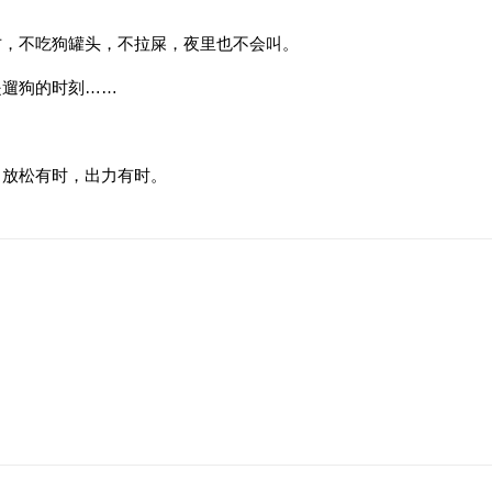
方，不吃狗罐头，不拉屎，夜里也不会叫。
是遛狗的时刻……
，放松有时，出力有时。