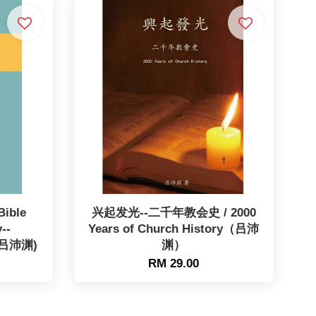
ible
兴起发光--二千年教会史 / 2000
--
Years of Church History（吕沛
 (吕沛渊)
渊）
RM 29.00