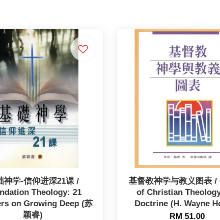
础神学-信仰进深21课 /
基督教神学与教义图表 / C
ndation Theology: 21
of Christian Theolog
rs on Growing Deep (苏
Doctrine (H. Wayne H
颖睿)
RM 51.00