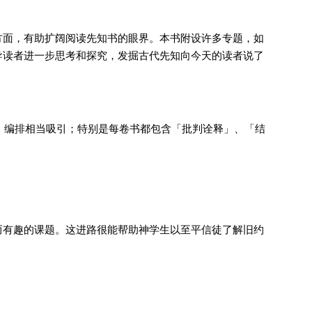
方面，有助扩阔阅读先知书的眼界。本书附设许多专题，如
导读者进一步思考和探究，发掘古代先知向今天的读者说了
：编排相当吸引；特别是每卷书都包含「批判诠释」、「结
而有趣的课题。这进路很能帮助神学生以至平信徒了解旧约