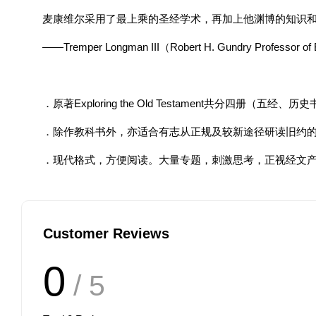
麦康维尔采用了最上乘的圣经学术，再加上他渊博的知识
——Tremper Longman III（Robert H. Gundry Professor of B
．原著Exploring the Old Testament共分四
．除作教科书外，亦适合有志从正规及较新途径研读旧约
．现代格式，方便阅读。大量专题，刺激思考，正视经文
Customer Reviews
0
/ 5