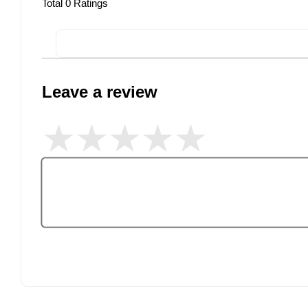
Total
0
Ratings
Leave a review