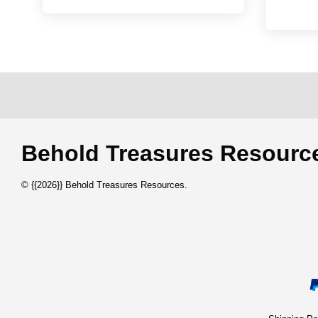
Behold Treasures Resou
© {{2026}} Behold Treasures Resources.