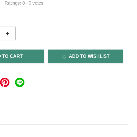
Ratings:
0
-
0
votes
+
 TO CART
ADD TO WISHLIST