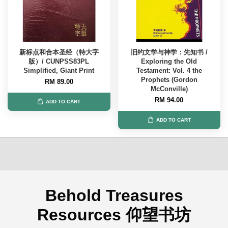
新标点和合本圣经（特大字
旧约文学与神学：先知书 /
版）/ CUNPSS83PL
Exploring the Old
Simplified, Giant Print
Testament: Vol. 4 the
Prophets (Gordon
RM 89.00
McConville)
RM 94.00
ADD TO CART
ADD TO CART
Behold Treasures
Resources 仰望书坊