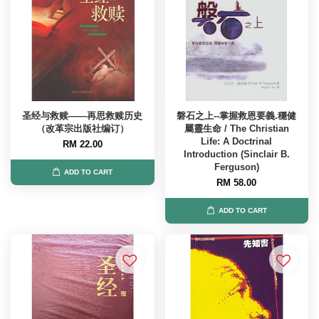
圣经与救赎——再思救赎历史
磐石之上--掌握救恩要義.穩健
（改革宗出版社编订）
屬靈生命 / The Christian
Life: A Doctrinal
RM 22.00
Introduction (Sinclair B.
Ferguson)
ADD TO CART
RM 58.00
ADD TO CART