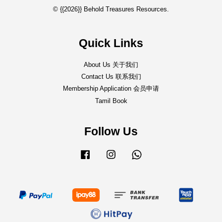
© {{2026}} Behold Treasures Resources.
Quick Links
About Us 关于我们
Contact Us 联系我们
Membership Application 会员申请
Tamil Book
Follow Us
Facebook
Instagram
Whatsapp