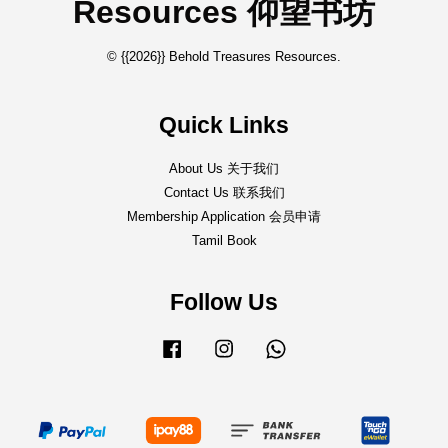
Resources 仰望书坊
© {{2026}} Behold Treasures Resources.
Quick Links
About Us 关于我们
Contact Us 联系我们
Membership Application 会员申请
Tamil Book
Follow Us
Facebook
Instagram
Whatsapp