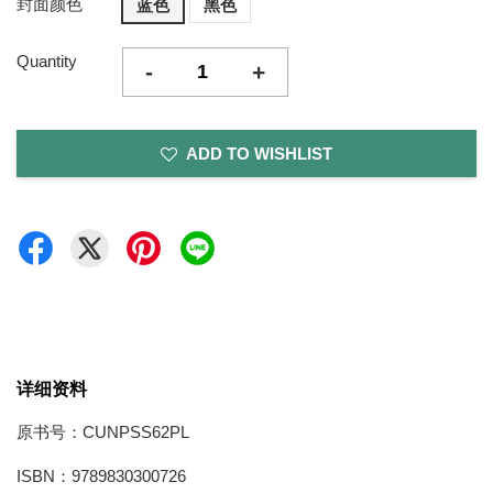
封面颜色
蓝色
黑色
Quantity
-
+
ADD TO WISHLIST
详细资料
原书号：CUNPSS62PL
ISBN：9789830300726