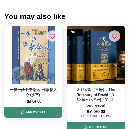
You may also like
SALE
一步一步学申命记--作蒙福人
大卫宝库（三册）/ The
(刘少平)
Treasury of David【3
Volumes Set】 (C. H.
RM 64.00
Spurgeon)
RM 590.00
ADD TO CART
RM 720.00
-18.1%
ADD TO CART