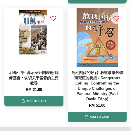
耶稣生平--高示圣经图表册/耶
危机四伏的呼召--教牧事奉独特
稣基督：认识关于基督的主要
而艰巨的挑战 / Dangerous
教导
Calling: Confronting the
Unique Challenges of
RM 21.00
Pastoral Ministry (Paul
David Tripp)
ADD TO CART
RM 51.00
ADD TO CART