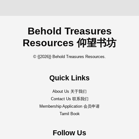
Behold Treasures
Resources 仰望书坊
© {{2026}} Behold Treasures Resources.
Quick Links
About Us 关于我们
Contact Us 联系我们
Membership Application 会员申请
Tamil Book
Follow Us