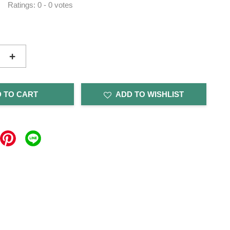
Ratings:
0
-
0
votes
+
 TO CART
ADD TO WISHLIST