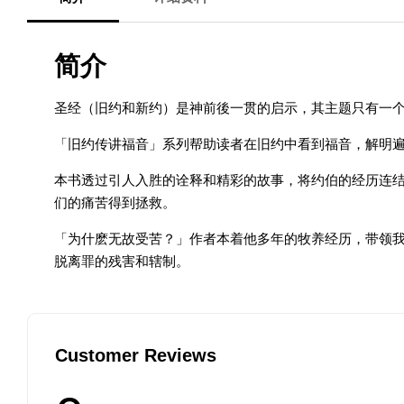
简介
圣经（旧约和新约）是神前後一贯的启示，其主题只有一个
「旧约传讲福音」系列帮助读者在旧约中看到福音，解明
本书透过引人入胜的诠释和精彩的故事，将约伯的经历连
们的痛苦得到拯救。
「为什麽无故受苦？」作者本着他多年的牧养经历，带领我
脱离罪的残害和辖制。
Customer Reviews