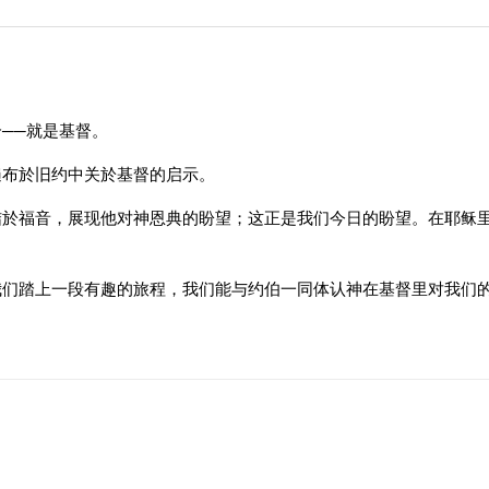
──就是基督。
遍布於旧约中关於基督的启示。
结於福音，展现他对神恩典的盼望；这正是我们今日的盼望。在耶稣
们踏上一段有趣的旅程，我们能与约伯一同体认神在基督里对我们的