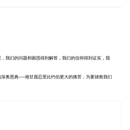
里，我们的问题和困惑得到解答，我们的信仰得到证实，我
深奥恩典──祂甘愿忍受比约伯更大的痛苦，为要拯救我们