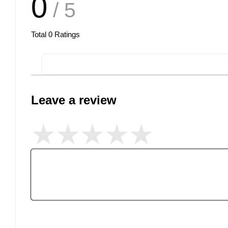
0
/ 5
Total
0
Ratings
Leave a review