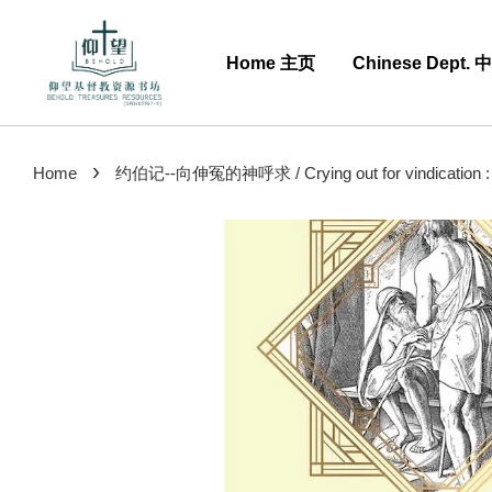
Home 主页
Chinese Dept.
›
Home
约伯记--向伸冤的神呼求 / Crying out for vindication : th