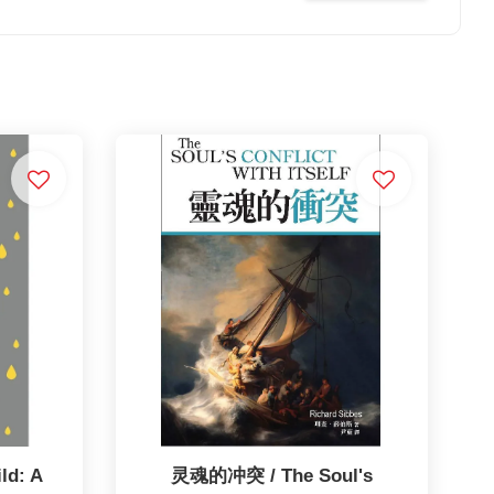
ld: A
灵魂的冲突 / The Soul's