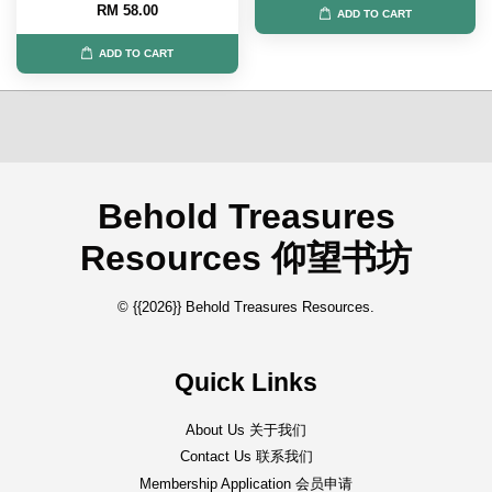
RM 58.00
ADD TO CART
ADD TO CART
Behold Treasures
Resources 仰望书坊
© {{2026}} Behold Treasures Resources.
Quick Links
About Us 关于我们
Contact Us 联系我们
Membership Application 会员申请