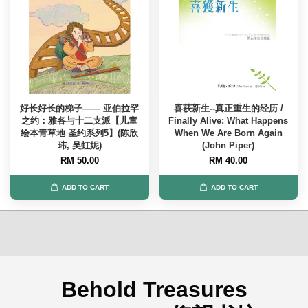
好长好长的梯子—— 亚伯拉罕
喜获新生--真正重生的经历 /
之约：雅各与十二支派【儿童
Finally Alive: What Happens
绘本青草地 圣约系列5】(陈欣
When We Are Born Again
玮, 吴虹妮)
(John Piper)
RM 50.00
RM 40.00
ADD TO CART
ADD TO CART
Behold Treasures