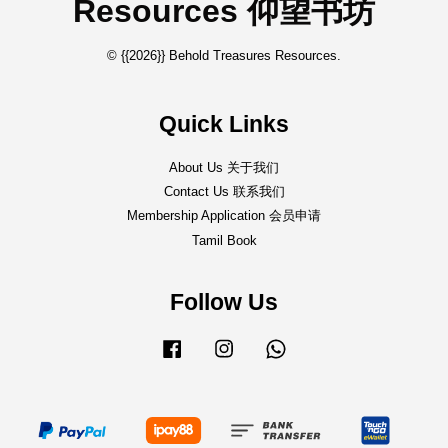
Resources 仰望书坊
© {{2026}} Behold Treasures Resources.
Quick Links
About Us 关于我们
Contact Us 联系我们
Membership Application 会员申请
Tamil Book
Follow Us
Facebook
Instagram
Whatsapp