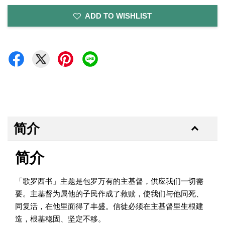
ADD TO WISHLIST
简介
简介
「歌罗西书」主题是包罗万有的主基督，供应我们一切需
要。主基督为属他的子民作成了救赎，使我们与他同死、
同复活，在他里面得了丰盛。信徒必须在主基督里生根建
造，根基稳固、坚定不移。