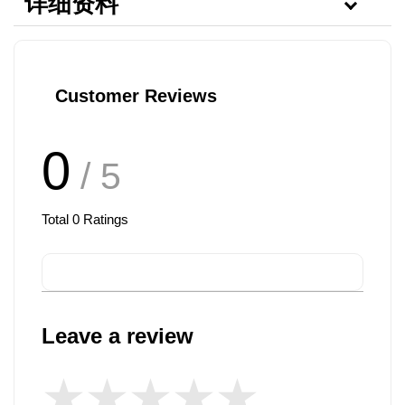
详细资料
Customer Reviews
0
/ 5
Total
0
Ratings
Leave a review