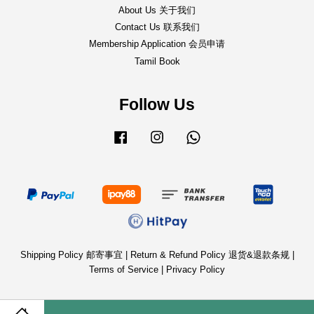
About Us 关于我们
Contact Us 联系我们
Membership Application 会员申请
Tamil Book
Follow Us
Facebook
Instagram
Whatsapp
Shipping Policy 邮寄事宜
|
Return & Refund Policy 退货&退款条规
|
Terms of Service
|
Privacy Policy