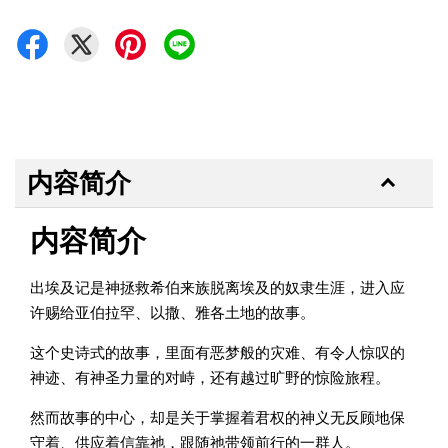
内容简介
内容简介
出埃及记是神拯救希伯来族脱离埃及的奴隶生涯，进入应
许赐给亚伯拉罕、以撒、雅各土地的故事。
这个史诗式的故事，里面有恶梦般的灾难、有令人惊叹的
神迹、有神圣力量的对峙，还有越过旷野的惊险旅程。
然而故事的中心，却是关于掌握着君权的神义无反顾地保
守着、供应着信靠祂，跟随祂带领前行的一群人。