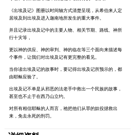
《出埃及记》图册以时间轴方式清楚呈现，从希伯来人定
居埃及到出埃及进入迦南地所发生的重大事件。
并且记录出埃及记中的主要人物、相关节期、路线、神所
行十灾等，
更以神的供应、神的审判、神的临在等三个面向来描述每
个事件，让我们对出埃及记有更完整的看见。
当你读出埃及记的故事时，要记得出埃及记所预示的，都
由耶稣应验了。
出埃及记不单是从邪恶的法老手中救出一个民族的故事，
甚至也不止于在西乃山立约。
对所有相信耶稣的人而言，祂把他们从罪的奴役拯救出
来，免去永死的刑罚。