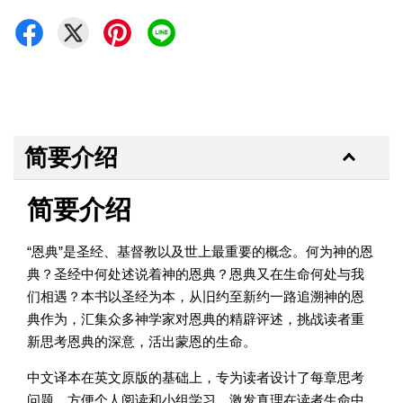
简要介绍
简要介绍
“恩典”是圣经、基督教以及世上最重要的概念。何为神的恩
典？圣经中何处述说着神的恩典？恩典又在生命何处与我
们相遇？本书以圣经为本，从旧约至新约一路追溯神的恩
典作为，汇集众多神学家对恩典的精辟评述，挑战读者重
新思考恩典的深意，活出蒙恩的生命。
中文译本在英文原版的基础上，专为读者设计了每章思考
问题，方便个人阅读和小组学习，激发真理在读者生命中