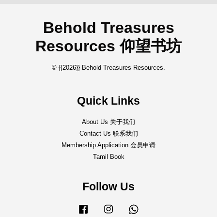
Behold Treasures
Resources 仰望书坊
© {{2026}} Behold Treasures Resources.
Quick Links
About Us 关于我们
Contact Us 联系我们
Membership Application 会员申请
Tamil Book
Follow Us
Facebook
Instagram
Whatsapp