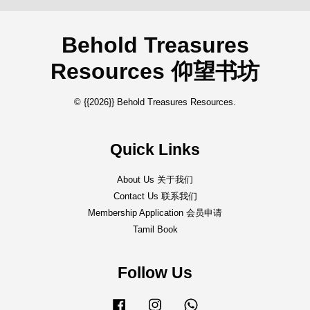
Behold Treasures
Resources 仰望书坊
© {{2026}} Behold Treasures Resources.
Quick Links
About Us 关于我们
Contact Us 联系我们
Membership Application 会员申请
Tamil Book
Follow Us
Facebook
Instagram
Whatsapp