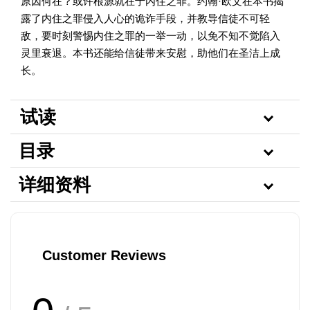
原因何在？或许根源就在于内住之罪。约翰·欧文在本书揭
露了内住之罪侵入人心的诡诈手段，并教导信徒不可轻
敌，要时刻警惕内住之罪的一举一动，以免不知不觉陷入
灵里衰退。本书还能给信徒带来安慰，助他们在圣洁上成
长。
试读
目录
详细资料
Customer Reviews