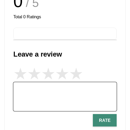
0
/ 5
Total
0
Ratings
Leave a review
RATE