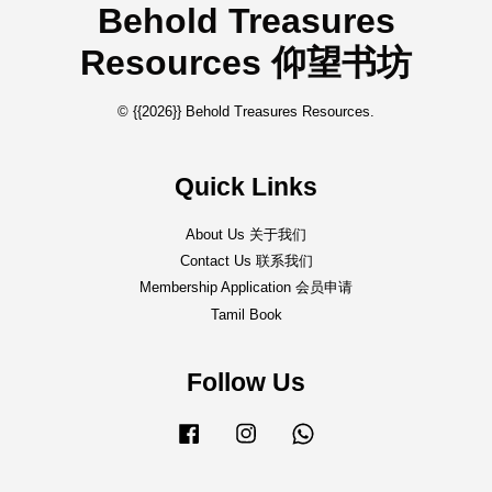
Behold Treasures
Resources 仰望书坊
© {{2026}} Behold Treasures Resources.
Quick Links
About Us 关于我们
Contact Us 联系我们
Membership Application 会员申请
Tamil Book
Follow Us
Facebook
Instagram
Whatsapp