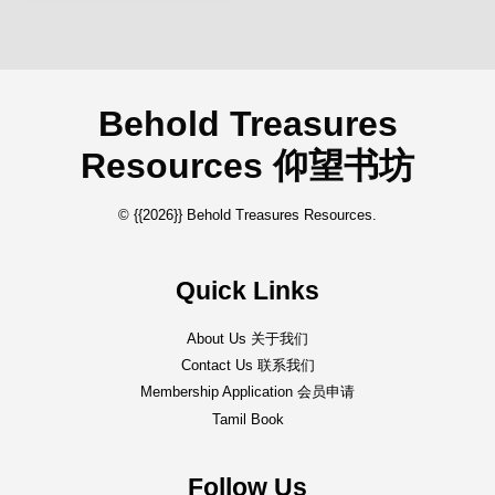
Behold Treasures
Resources 仰望书坊
© {{2026}} Behold Treasures Resources.
Quick Links
About Us 关于我们
Contact Us 联系我们
Membership Application 会员申请
Tamil Book
Follow Us