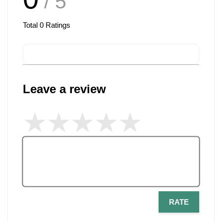
/ 5
Total
0
Ratings
Leave a review
RATE