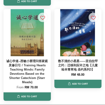
ADD TO CART
诚心学道--西敏小要理问答家庭
数不清的小星星——亚伯拉罕
灵修日引 / Training Hearts
之约：迁移到应许之地【儿童
Teaching Minds: Family
绘本青草地 圣约系列3】
Devotions Based on the
RM 48.00
Shorter Catechism (Starr
Meade)
ADD TO CART
From
RM 70.00
ADD TO CART