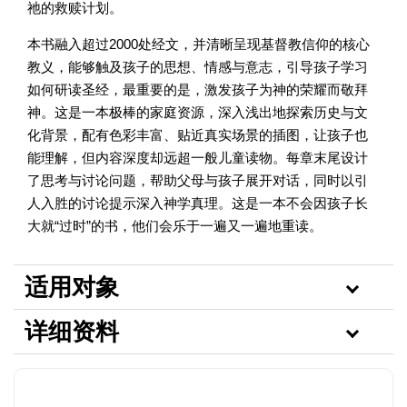
祂的救赎计划。
本书融入超过2000处经文，并清晰呈现基督教信仰的核心
教义，能够触及孩子的思想、情感与意志，引导孩子学习
如何研读圣经，最重要的是，激发孩子为神的荣耀而敬拜
神。这是一本极棒的家庭资源，深入浅出地探索历史与文
化背景，配有色彩丰富、贴近真实场景的插图，让孩子也
能理解，但内容深度却远超一般儿童读物。每章末尾设计
了思考与讨论问题，帮助父母与孩子展开对话，同时以引
人入胜的讨论提示深入神学真理。这是一本不会因孩子长
大就“过时”的书，他们会乐于一遍又一遍地重读。
适用对象
详细资料