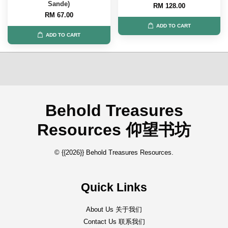
Sande)
RM 128.00
RM 67.00
ADD TO CART
ADD TO CART
Behold Treasures
Resources 仰望书坊
© {{2026}} Behold Treasures Resources.
Quick Links
About Us 关于我们
Contact Us 联系我们