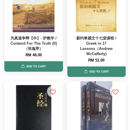
为真道争辩【中】- 护教学 /
新约希腊文十七堂课程 /
Contend For The Truth (II)
Greek in 17
（张逸萍）
Lessons（Andrew
McCafferty)
RM 48.00
RM 51.00
ADD TO CART
ADD TO CART