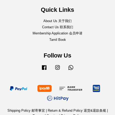
Quick Links
About Us 关于我们
Contact Us 联系我们
Membership Application 会员申请
Tamil Book
Follow Us
Facebook
Instagram
Whatsapp
Shipping Policy 邮寄事宜
|
Return & Refund Policy 退货&退款条规
|