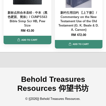
新标点和合本圣经 - 中本（黑
新约引用旧约 【上下册】 /
色硬面、简体）/ CUNPSS63
Commentary on the New
Bible Simp Scr HB, Pew
Testament Use of the Old
Size
Testament (G. K. Beale & D.
A. Carson)
RM 43.00
RM 472.00
ADD TO CART
ADD TO CART
Behold Treasures
Resources 仰望书坊
© {{2026}} Behold Treasures Resources.