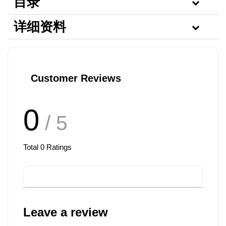
目录
详细资料
Customer Reviews
0
/ 5
Total
0
Ratings
Leave a review