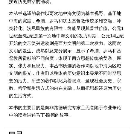
接近历史鲜活的涌动。
本丛书选译的著作以两次地中海文明为基本视野。基于地
中海的宽度，希腊、罗马和犹太基督教传统多维交融、冲
突转化、洗尽民族的有限性，终能呈现其普世价值。公元1
世纪至6世纪是第一次地中海文明的发力时期，公元14世纪
开始的文艺复兴运动则是西方文明的第二次发力。这两次
文明的发生、成熟以及充分展示，显示了希腊、罗马和基
督教所贡献的不同向度，体现了西方思想传统的复杂、厚
实、张力和反思力。本丛书所选的著作均以地中海为区域
文明的眼光，作者们以整体的历史意识来显示不同时期思
想的活力。所选的著作以此为着眼点，呈现社会历史、宗
教、哲学和生活方式的内在交融，从而把思想还原为历史
的生活方式。
本书的主要目的是向非路德研究专家且无意陷于专业争论
中的读者讲述马丁‧路德的故事。