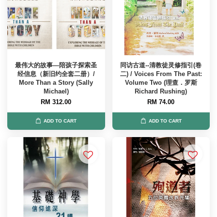
最伟大的故事—陪孩子探索圣
同访古道--清教徒灵修指引(卷
经信息（新旧约全套二册）/
二) / Voices From The Past:
More Than a Story (Sally
Volume Two (理查．罗斯
Michael)
Richard Rushing)
RM 312.00
RM 74.00
ADD TO CART
ADD TO CART