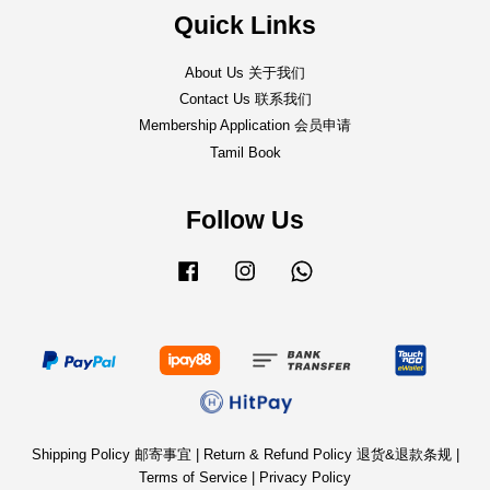
Quick Links
About Us 关于我们
Contact Us 联系我们
Membership Application 会员申请
Tamil Book
Follow Us
Facebook
Instagram
Whatsapp
Shipping Policy 邮寄事宜
|
Return & Refund Policy 退货&退款条规
|
Terms of Service
|
Privacy Policy