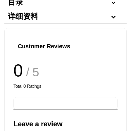
目录
详细资料
Customer Reviews
0
/ 5
Total
0
Ratings
Leave a review