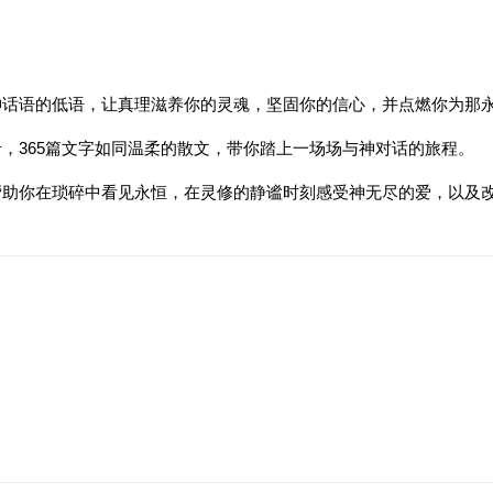
神话语的低语，让真理滋养你的灵魂，坚固你的信心，并点燃你为那
，365篇文字如同温柔的散文，带你踏上一场场与神对话的旅程。
帮助你在琐碎中看见永恒，在灵修的静谧时刻感受神无尽的爱，以及