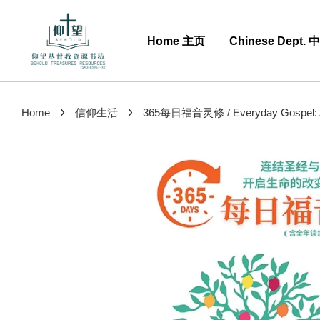
Home 主页
Chinese Dept.
›
›
Home
信仰生活
365每日福音灵修 / Everyday Gospel: A Dail