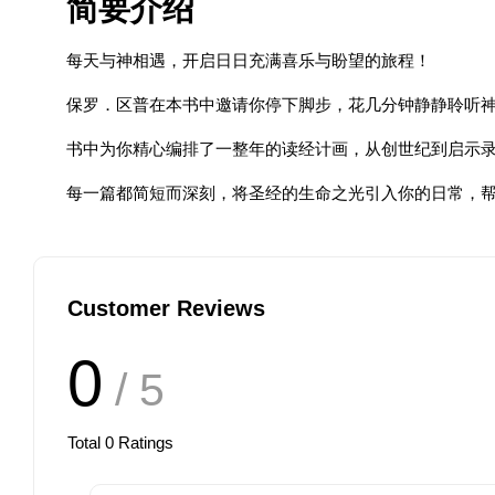
简要介绍
每天与神相遇，开启日日充满喜乐与盼望的旅程！
保罗．区普在本书中邀请你停下脚步，花几分钟静静聆听
书中为你精心编排了一整年的读经计画，从创世纪到启示录
每一篇都简短而深刻，将圣经的生命之光引入你的日常，
Customer Reviews
0
/ 5
Total
0
Ratings