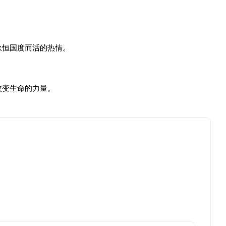
永恒国度而活的热情。
改变生命的力量。