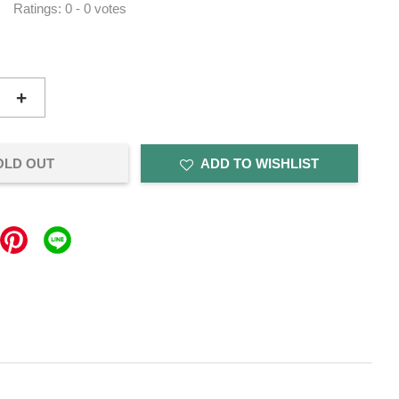
Ratings:
0
-
0
votes
+
OLD OUT
ADD TO WISHLIST