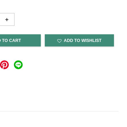
+
 TO CART
ADD TO WISHLIST