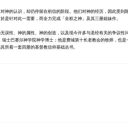
，对神的认识，却仍停留在初信的阶段。他们对神的经历，因此受到
，於是针对此一需要，而全力完成「全权之神」及其三册姐妹作。
的无误性、神的属性、神的创造，以及现今许多与圣经有关的争议性
，瑞士巴赛尔神学院神学博士；他是费城第十长老教会的牧师，也是
为其所着一套四册的基督教信仰基础丛书。