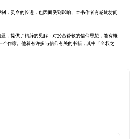
限制，灵命的长进，也因而受到影响。本书作者有感於坊间
问题，提供了精辟的见解；对於基督教的信仰思想，能有概
一个作家。他着有许多与信仰有关的书籍，其中「全权之