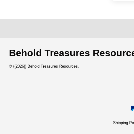
Behold Treasures Resou
© {{2026}} Behold Treasures Resources.
Shipping 