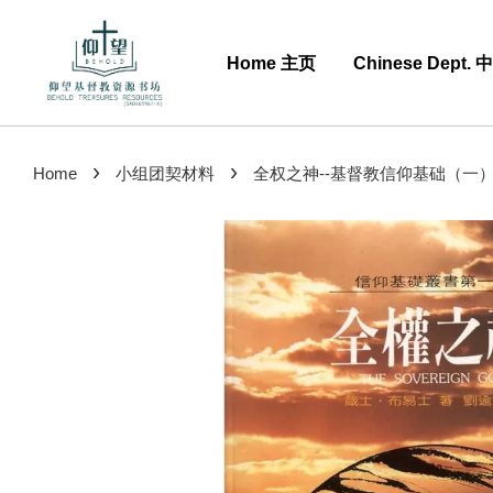
Home 主页
Chinese Dept.
›
›
Home
小组团契材料
全权之神--基督教信仰基础（一）/ The So