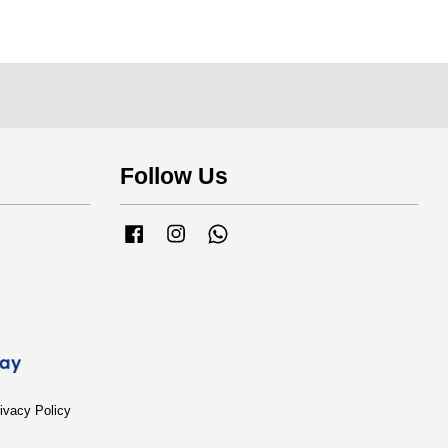
Follow Us
Facebook
Instagram
Whatsapp
ivacy Policy