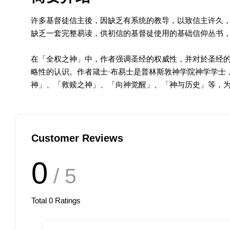
许多基督徒信主後，因缺乏有系统的教导，以致信主许久
缺乏一套完整易读，供初信的基督徒使用的基础信仰丛书
在「全权之神」中，作者强调圣经的权威性，并对於圣经
略性的认识。作者箴士·布易士是普林斯敦神学院神学学士
神」、「救赎之神」、「向神觉醒」、「神与历史」等，
Customer Reviews
0
/ 5
Total
0
Ratings