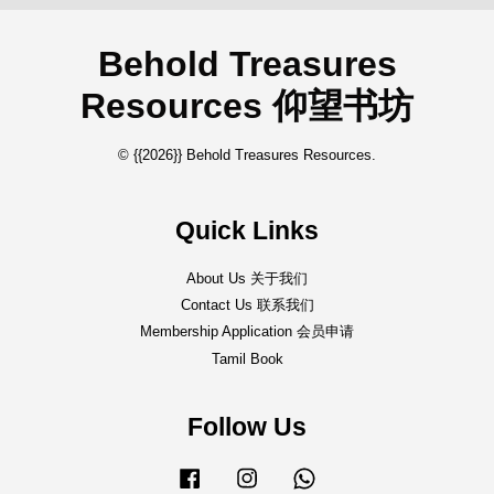
Behold Treasures
Resources 仰望书坊
© {{2026}} Behold Treasures Resources.
Quick Links
About Us 关于我们
Contact Us 联系我们
Membership Application 会员申请
Tamil Book
Follow Us
Facebook
Instagram
Whatsapp