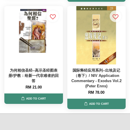
为何相信圣经--高示圣经图表
国际释经应用系列--出埃及记
册/护教：给新一代非难者的回
（卷下）/ NIV Application
答
Commentary - Exodus Vol.2
(Peter Enns)
RM 21.00
RM 78.00
ADD TO CART
ADD TO CART