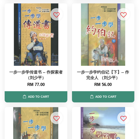
一步一步学传道书 -- 作探索者
一步一步学约伯记【下】-- 作
（刘少平）
完全人 （刘少平）
RM 77.00
RM 56.00
ADD TO CART
ADD TO CART