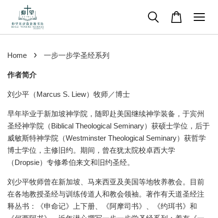
›
Home
一步一步学圣经系列
作者简介
刘少平（Marcus S. Liew）牧师／博士
早年毕业于新加坡神学院，随即赴美国继续神学装备，于宾州
圣经神学院（Biblical Theological Seminary）获硕士学位，后于
威敏斯特神学院（Westminster Theological Seminary）获哲学
博士学位，主修旧约。期间，曾在犹太院校卓西大学
（Dropsie）专修希伯来文和旧约圣经。
刘少平牧师曾在新加坡、马来西亚及美国等地牧养教会。目前
在各地教授圣经与训练传道人和教会领袖。著作有天道圣经注
释丛书：《申命记》上下册、《阿摩司书》、《约珥书》和