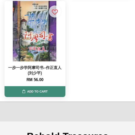
一步一步学阿摩司书--作正直人
(刘少平)
RM 56.00
ADD TO CART