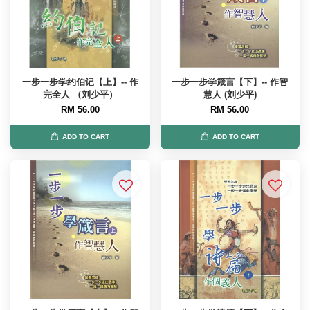
一步一步学约伯记【上】-- 作
一步一步学箴言【下】-- 作智
完全人 （刘少平）
慧人 (刘少平)
RM 56.00
RM 56.00
ADD TO CART
ADD TO CART