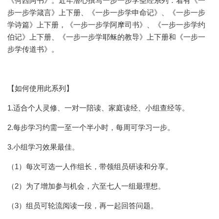
《何西阿书》。近年潜心撰写一步一步学圣经系列：着有《一
步一步学箴言》上下册、《一步一步学申命记》、《一步一步
学诗篇》上下册，《一步一步学阿摩司书》、《一步一步学约
伯记》上下册、《一步一步学耶稣的教导》上下册和《一步一
步学传道书》。
【如何使用此系列】
1.适合个人灵修、一对一陪读、家庭读经、小组查经等。
2.每步学习约需一至一个半小时，每周可学习一步。
3.小组学习效果最佳。
（1）每次可选一人作组长，带领组员研读和分享。
（2）为了增加参与机会，六至七人一组最理想。
（3）组员可轮流阅读一段，再一起回答问题。